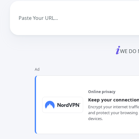
WE DO 
Ad
Online privacy
Keep your connection
Encrypt your internet traffi
and protect your browsing 
devices.