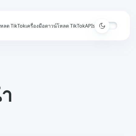
์โหลด TikTok
เครื่องมือดาวน์โหลด TikTok
APIs
้ำ