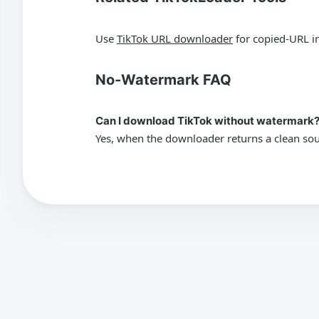
Use
TikTok URL downloader
for copied-URL i
No-Watermark FAQ
Can I download TikTok without watermark
Yes, when the downloader returns a clean sour