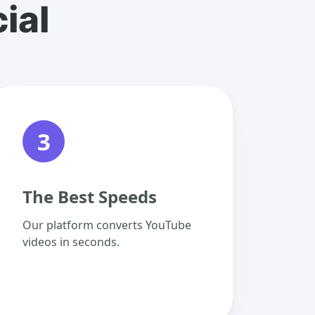
ial
3
The Best Speeds
Our platform converts YouTube
videos in seconds.