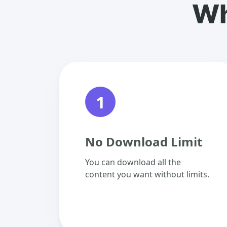
Wh
1
No Download Limit
You can download all the
content you want without limits.