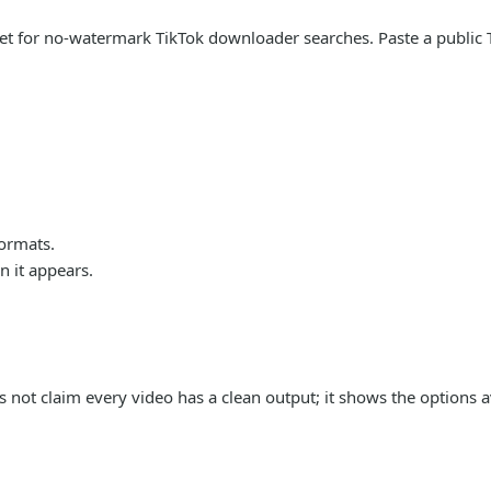
arget for no-watermark TikTok downloader searches. Paste a publi
formats.
 it appears.
s not claim every video has a clean output; it shows the options a