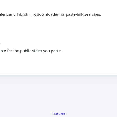
ntent and
TikTok link downloader
for paste-link searches.
?
ce for the public video you paste.
Features