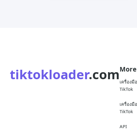
More
tiktokloader
.com
เครื่องม
TikTok
เครื่องม
TikTok
API