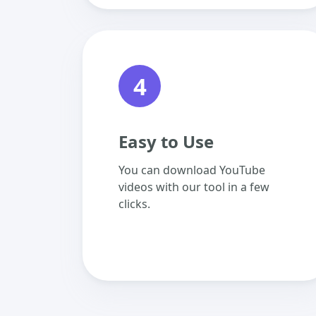
4
Easy to Use
You can download YouTube
videos with our tool in a few
clicks.