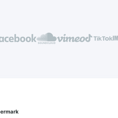
termark