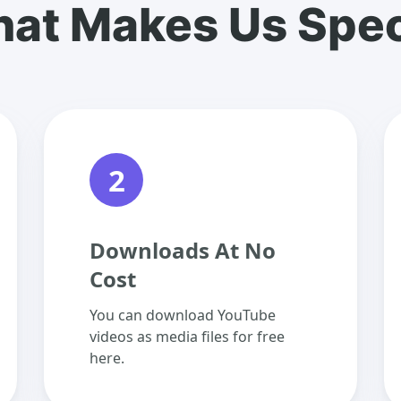
at Makes Us Spec
2
Downloads At No
Cost
You can download YouTube
videos as media files for free
here.