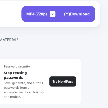
Download
ATERIAL!
Password security
Stop reusing
passwords
Try NordPass
Save, generate, and autofill
passwords from an
encrypted vault on desktop
and mobile.